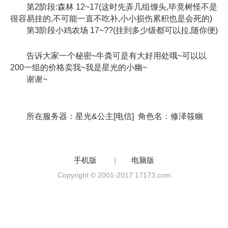
第2阶段:森林 12~17(这时先弄几组馒头,毕竟树怪不是
很容易挂的,不可能一直不吃补,小小损伤累积也是会死的)
第3阶段小鸡农场 17~??(挂到多少级都可以拉,随你便)
告诉大家一个秘密~牛粪可是有大好用处哦~可以以
200一组的价格卖我~我是星光的小幽~
谢谢~
所在服务器：星光&公主[电信] 角色名：修泽筱幽
手机版
|
电脑版
Copyright © 2001-2017 17173.com