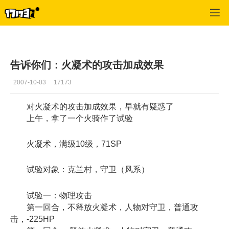
专区_《漂流幻境》
>
火系心得
>
正文
告诉你们：火凝术的攻击加成效果
2007-10-03
17173
对火凝术的攻击加成效果，早就有疑惑了
上午，拿了一个火骑作了试验
火凝术，满级10级，71SP
试验对象：克兰村，守卫（风系）
试验一：物理攻击
第一回合，不释放火凝术，人物对守卫，普通攻
击，-225HP