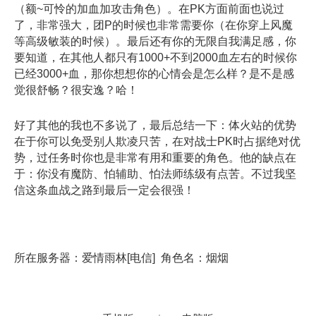
（额~可怜的加血加攻击角色）。在PK方面前面也说过
了，非常强大，团P的时候也非常需要你（在你穿上风魔
等高级敏装的时候）。最后还有你的无限自我满足感，你
要知道，在其他人都只有1000+不到2000血左右的时候你
已经3000+血，那你想想你的心情会是怎么样？是不是感
觉很舒畅？很安逸？哈！
好了其他的我也不多说了，最后总结一下：体火站的优势
在于你可以免受别人欺凌只苦，在对战士PK时占据绝对优
势，过任务时你也是非常有用和重要的角色。他的缺点在
于：你没有魔防、怕辅助、怕法师练级有点苦。不过我坚
信这条血战之路到最后一定会很强！
所在服务器：爱情雨林[电信] 角色名：烟烟